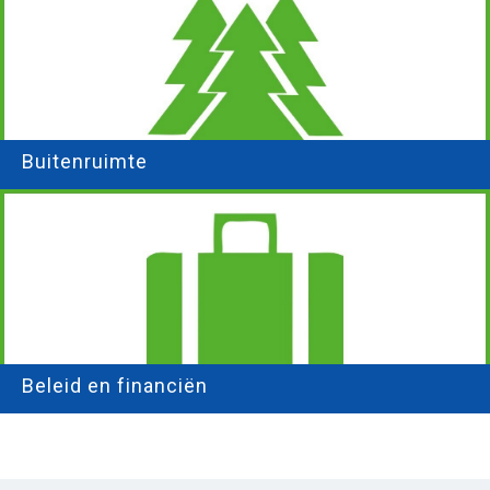
Buitenruimte
Beleid en financiën