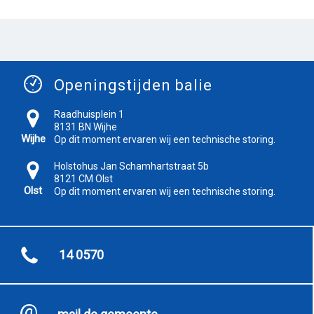
Openingstijden balie
Raadhuisplein 1
8131 BN Wijhe
Wijhe
Op dit moment ervaren wij een technische storing.
Holstohus Jan Schamhartstraat 5b
8121 CM Olst
Olst
Op dit moment ervaren wij een technische storing.
14 0570